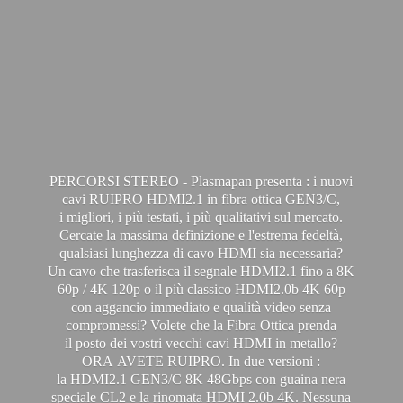
PERCORSI STEREO - Plasmapan presenta : i nuovi
cavi RUIPRO HDMI2.1 in fibra ottica GEN3/C,
i migliori, i più testati, i più qualitativi sul mercato.
Cercate la massima definizione e l'estrema fedeltà,
qualsiasi lunghezza di cavo HDMI sia necessaria?
Un cavo che trasferisca il segnale HDMI2.1 fino a 8K
60p / 4K 120p o il più classico HDMI2.0b 4K 60p
con aggancio immediato e qualità video senza
compromessi? Volete che la Fibra Ottica prenda
il posto dei vostri vecchi cavi HDMI in metallo?
ORA AVETE RUIPRO. In due versioni :
la HDMI2.1 GEN3/C 8K 48Gbps con guaina nera
speciale CL2 e la rinomata HDMI 2.0b 4K. Nessuna