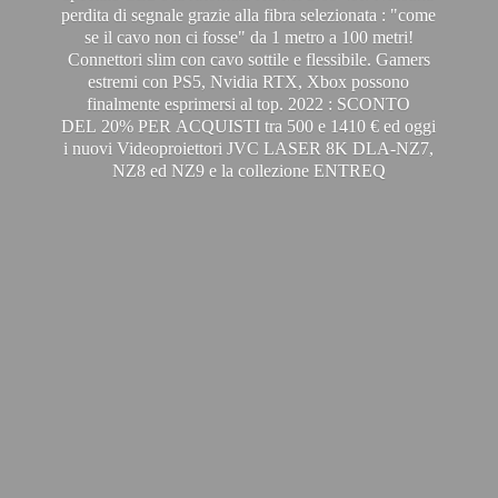
perdita di segnale grazie alla fibra selezionata : "come
se il cavo non ci fosse" da 1 metro a 100 metri!
Connettori slim con cavo sottile e flessibile. Gamers
estremi con PS5, Nvidia RTX, Xbox possono
finalmente esprimersi al top. 2022 : SCONTO
DEL 20% PER ACQUISTI tra 500 e 1410 € ed oggi
i nuovi Videoproiettori JVC LASER 8K DLA-NZ7,
NZ8 ed NZ9 e la
collezione ENTREQ